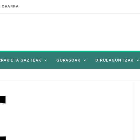
E OHARRA
RRAK ETA GAZTEAK
GURASOAK
DIRULAGUNTZAK