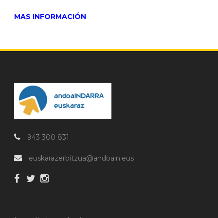
MAS INFORMACIÓN
943 300 831
euskarazerbitzua@andoain.eus