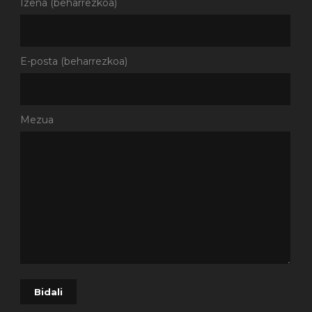
Izena (beharrezkoa)
E-posta (beharrezkoa)
Mezua