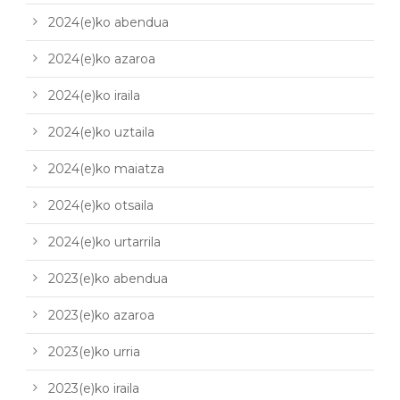
2024(e)ko abendua
2024(e)ko azaroa
2024(e)ko iraila
2024(e)ko uztaila
2024(e)ko maiatza
2024(e)ko otsaila
2024(e)ko urtarrila
2023(e)ko abendua
2023(e)ko azaroa
2023(e)ko urria
2023(e)ko iraila