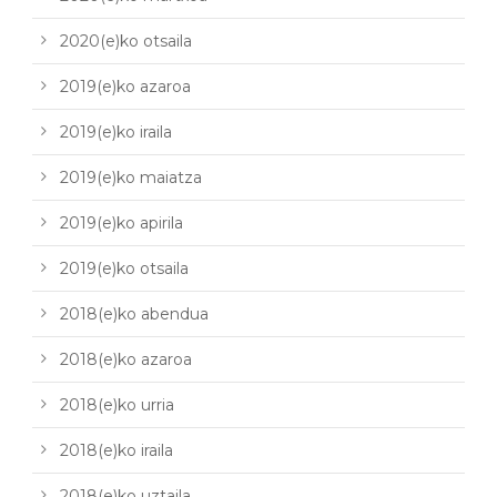
2020(e)ko otsaila
2019(e)ko azaroa
2019(e)ko iraila
2019(e)ko maiatza
2019(e)ko apirila
2019(e)ko otsaila
2018(e)ko abendua
2018(e)ko azaroa
2018(e)ko urria
2018(e)ko iraila
2018(e)ko uztaila