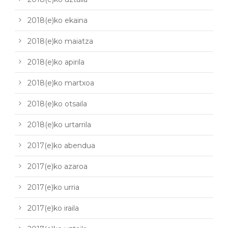
2018(e)ko ekaina
2018(e)ko maiatza
2018(e)ko apirila
2018(e)ko martxoa
2018(e)ko otsaila
2018(e)ko urtarrila
2017(e)ko abendua
2017(e)ko azaroa
2017(e)ko urria
2017(e)ko iraila