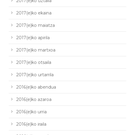
2017(e)ko uztaila
2017(e)ko ekaina
2017(e)ko maiatza
2017(e)ko apirila
2017(e)ko martxoa
2017(e)ko otsaila
2017(e)ko urtarrila
2016(e)ko abendua
2016(e)ko azaroa
2016(e)ko urria
2016(e)ko iraila