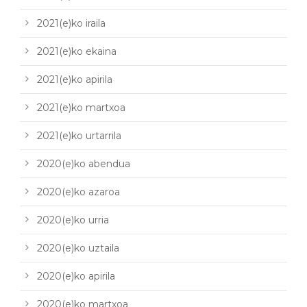
2021(e)ko iraila
2021(e)ko ekaina
2021(e)ko apirila
2021(e)ko martxoa
2021(e)ko urtarrila
2020(e)ko abendua
2020(e)ko azaroa
2020(e)ko urria
2020(e)ko uztaila
2020(e)ko apirila
2020(e)ko martxoa