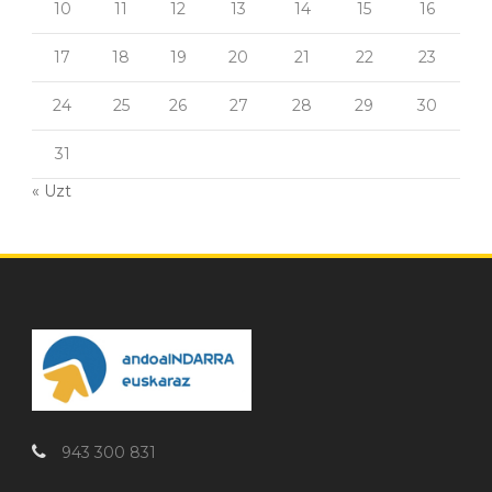
10
11
12
13
14
15
16
17
18
19
20
21
22
23
24
25
26
27
28
29
30
31
« Uzt
943 300 831