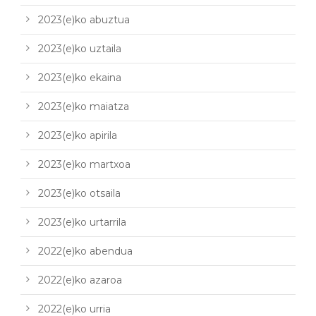
2023(e)ko abuztua
2023(e)ko uztaila
2023(e)ko ekaina
2023(e)ko maiatza
2023(e)ko apirila
2023(e)ko martxoa
2023(e)ko otsaila
2023(e)ko urtarrila
2022(e)ko abendua
2022(e)ko azaroa
2022(e)ko urria