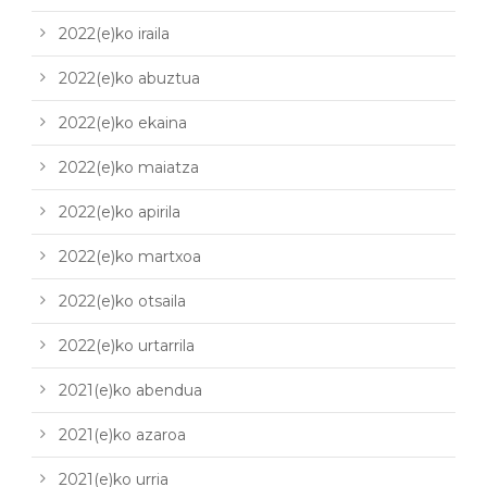
2022(e)ko iraila
2022(e)ko abuztua
2022(e)ko ekaina
2022(e)ko maiatza
2022(e)ko apirila
2022(e)ko martxoa
2022(e)ko otsaila
2022(e)ko urtarrila
2021(e)ko abendua
2021(e)ko azaroa
2021(e)ko urria