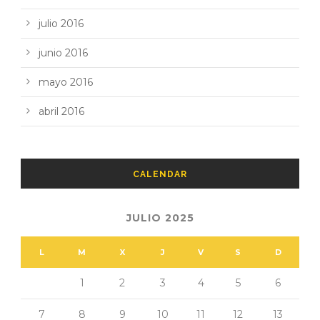
julio 2016
junio 2016
mayo 2016
abril 2016
CALENDAR
JULIO 2025
L
M
X
J
V
S
D
1
2
3
4
5
6
7
8
9
10
11
12
13