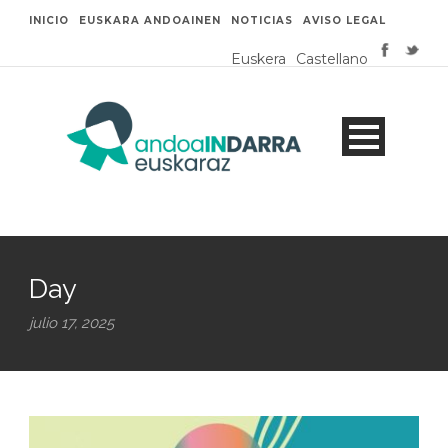
INICIO
EUSKARA ANDOAINEN
NOTICIAS
AVISO LEGAL
Euskera
Castellano
Day
julio 17, 2025