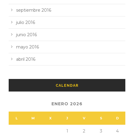
septiembre 2016
julio 2016
junio 2016
mayo 2016
abril 2016
CALENDAR
ENERO 2026
L
M
X
J
V
S
D
1
2
3
4