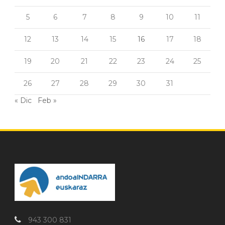
5
6
7
8
9
10
11
12
13
14
15
16
17
18
19
20
21
22
23
24
25
26
27
28
29
30
31
« Dic
Feb »
943 300 831