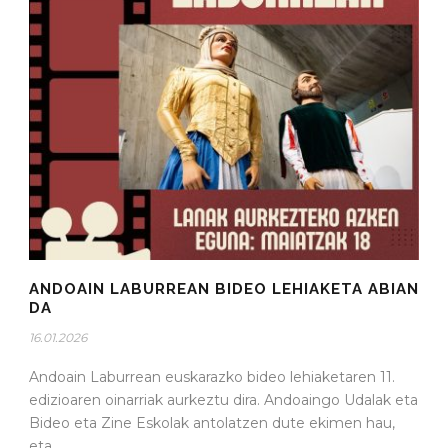
ANDOAIN LABURREAN BIDEO LEHIAKETA ABIAN
DA
16.01.2026
Andoain Laburrean euskarazko bideo lehiaketaren 11.
edizioaren oinarriak aurkeztu dira. Andoaingo Udalak eta
Bideo eta Zine Eskolak antolatzen dute ekimen hau,
eta...