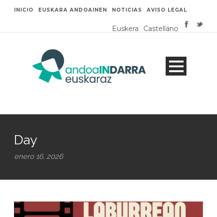
INICIO
EUSKARA ANDOAINEN
NOTICIAS
AVISO LEGAL
Euskera
Castellano
Day
enero 16, 2026