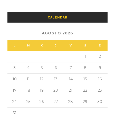
CALENDAR
AGOSTO 2026
L
M
X
J
V
S
D
1
2
3
4
5
6
7
8
9
10
11
12
13
14
15
16
17
18
19
20
21
22
23
24
25
26
27
28
29
30
31