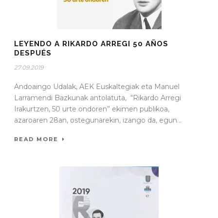
LEYENDO A RIKARDO ARREGI 50 AÑOS
DESPUÉS
27.09.2019
Andoaingo Udalak, AEK Euskaltegiak eta Manuel
Larramendi Bazkunak antolatuta, “Rikardo Arregi
Irakurtzen, 50 urte ondoren” ekimen publikoa,
azaroaren 28an, ostegunarekin, izango da, egun...
READ MORE