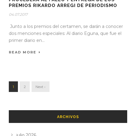
PREMIOS RIKARDO ARREGI DE PERIODISMO
04.07.2017
Junto a los premios del certamen, se darán a conocer
dos menciones especiales: Al diario Eguna, que fue el
primer diario en...
READ MORE
1
2
Next ›
ARCHIVOS
julio 2026