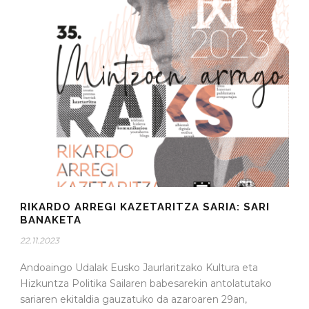
RIKARDO ARREGI KAZETARITZA SARIA: SARI
BANAKETA
22.11.2023
Andoaingo Udalak Eusko Jaurlaritzako Kultura eta
Hizkuntza Politika Sailaren babesarekin antolatutako
sariaren ekitaldia gauzatuko da azaroaren 29an,