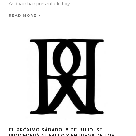
Andoain han presentado hoy ...
READ MORE
EL PRÓXIMO SÁBADO, 8 DE JULIO, SE
PROCEDERÁ AL FALLO Y ENTREGA DE LOS