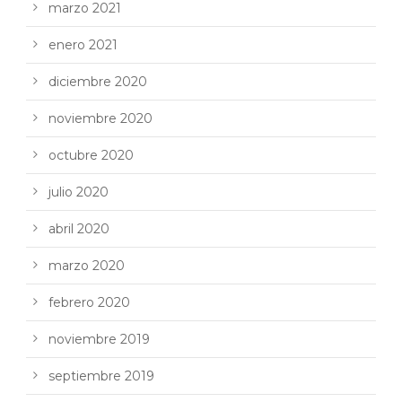
marzo 2021
enero 2021
diciembre 2020
noviembre 2020
octubre 2020
julio 2020
abril 2020
marzo 2020
febrero 2020
noviembre 2019
septiembre 2019