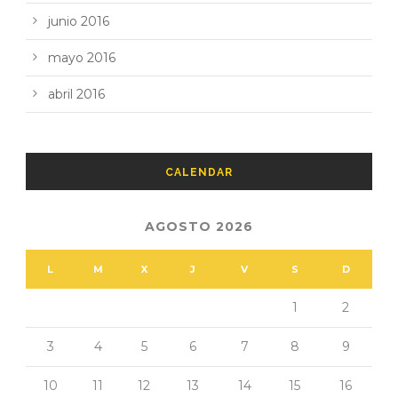
junio 2016
mayo 2016
abril 2016
CALENDAR
AGOSTO 2026
L
M
X
J
V
S
D
1
2
3
4
5
6
7
8
9
10
11
12
13
14
15
16