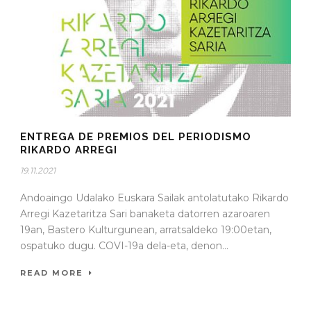
ENTREGA DE PREMIOS DEL PERIODISMO
RIKARDO ARREGI
19.11.2021
Andoaingo Udalako Euskara Sailak antolatutako Rikardo
Arregi Kazetaritza Sari banaketa datorren azaroaren
19an, Bastero Kulturgunean, arratsaldeko 19:00etan,
ospatuko dugu. COVI-19a dela-eta, denon...
READ MORE