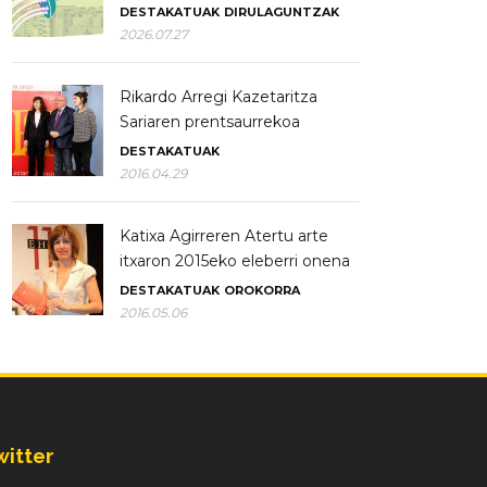
DESTAKATUAK
DIRULAGUNTZAK
2026.07.27
Rikardo Arregi Kazetaritza
Sariaren prentsaurrekoa
DESTAKATUAK
2016.04.29
Katixa Agirreren Atertu arte
itxaron 2015eko eleberri onena
DESTAKATUAK
OROKORRA
2016.05.06
witter