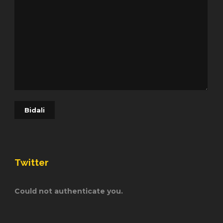
Twitter
Could not authenticate you.