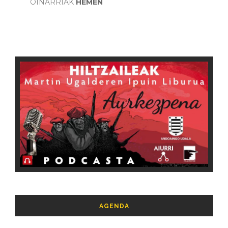
OINARRIAK
HEMEN
AGENDA