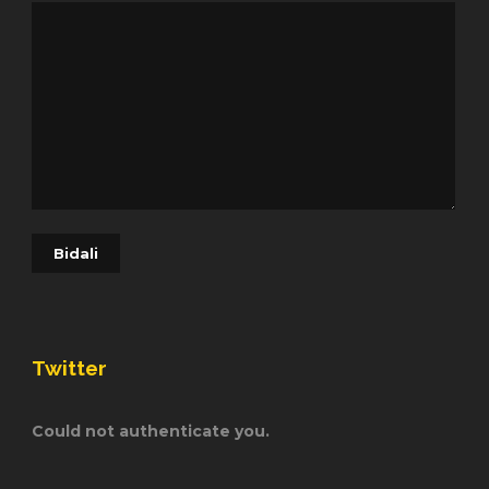
Twitter
Could not authenticate you.