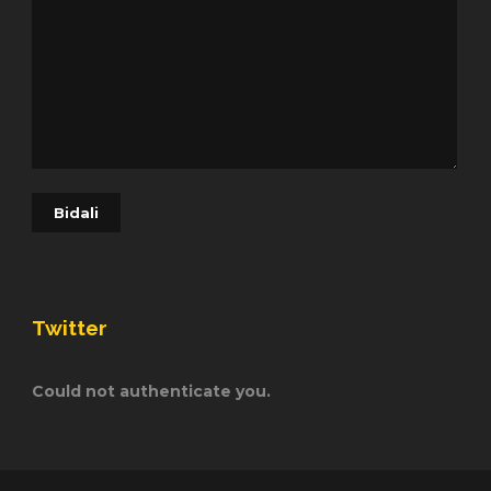
Twitter
Could not authenticate you.