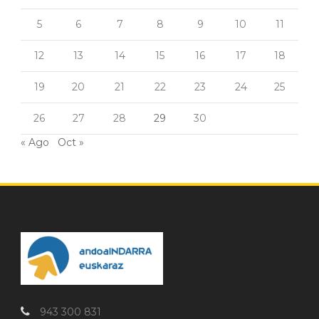
5
6
7
8
9
10
11
12
13
14
15
16
17
18
19
20
21
22
23
24
25
26
27
28
29
30
« Ago
Oct »
943 300 831