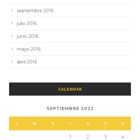
septiembre 2016
julio 2016
junio 2016
mayo 2016
abril 2016
CALENDAR
SEPTIEMBRE 2022
L
M
X
J
V
S
D
1
2
3
4