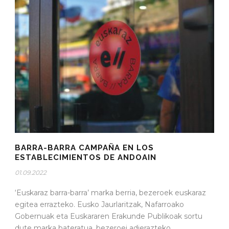
BARRA-BARRA CAMPAÑA EN LOS
ESTABLECIMIENTOS DE ANDOAIN
01.09.2022
‘Euskaraz barra-barra’ marka berria, bezeroek euskaraz
egitea errazteko. Eusko Jaurlaritzak, Nafarroako
Gobernuak eta Euskararen Erakunde Publikoak sortu
dute marka bateratua, bezeroei adierazteko...