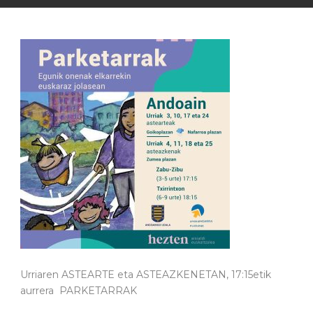
Urriaren ASTEARTE eta ASTEAZKENETAN, 17:15etik
aurrera PARKETARRAK