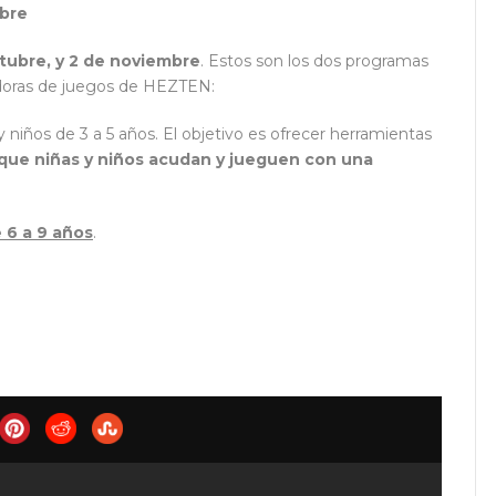
ubre
ctubre, y 2 de noviembre
. Estos son los dos programas
adoras de juegos de HEZTEN:
 niños de 3 a 5 años. El objetivo es ofrecer herramientas
que niñas y niños acudan y jueguen con una
 6 a 9 años
.