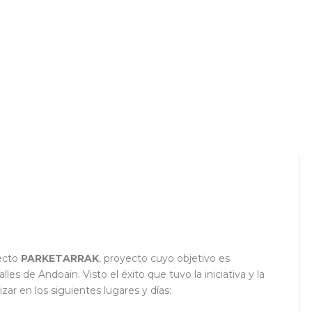
yecto
PARKETARRAK
, proyecto cuyo objetivo es
es de Andoain. Visto el éxito que tuvo la iniciativa y la
izar en los siguientes lugares y días: