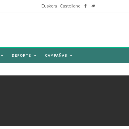
Euskera
Castellano
DEPORTE
CAMPAÑAS