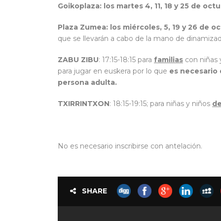
Goikoplaza: los martes 4, 11, 18 y 25 de oct
Plaza Zumea: los miércoles, 5, 19 y 26 de o
que se llevarán a cabo de la mano de dinamiz
ZABU ZIBU
: 17:15-18:15 para
familias
con niñas y
para jugar en euskera por lo que
es necesario 
persona adulta.
TXIRRINTXON
: 18:15-19:15; para niñas y niños
de
No es necesario inscribirse con antelación.
SHARE