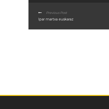
Previous Post
Ipar martxa euskaraz