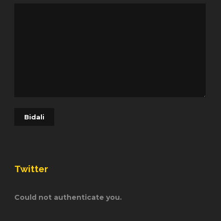
Twitter
Could not authenticate you.