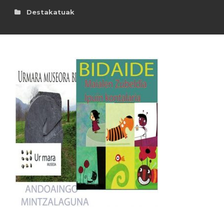
Destakatuak