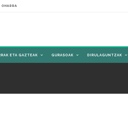
E OHARRA
RRAK ETA GAZTEAK
GURASOAK
DIRULAGUNTZAK