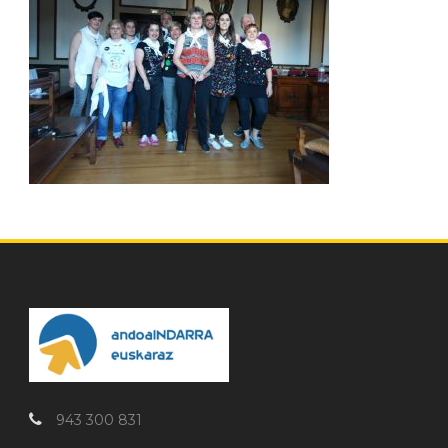
943 300 831