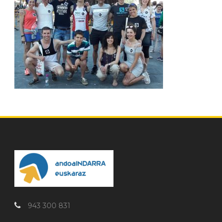
943 300 831