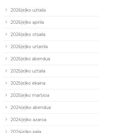
2026(e)ko uztaila
2026(e)ko apirila
2026(e)ko otsaila
2026(e)ko urtarrila
2025(e)ko abendua
2025(e)ko uztaila
2025(e)ko ekaina
2025(e)ko martxoa
2024(e)ko abendua
2024(e)ko azaroa
2024(e)ko iraila