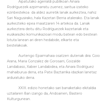
Aipatutako agerraldi publikoan Ainara
Rodríguezek azpimarratu zuenez, saritua izateko
ezinbestekoa da aldez aurretik lanak aurkeztea, nahiz
Sari Nagusirako, hala Kazetari Berria atalerako. Eta lanak
aurkezteko epea maiatzaren 14 artekoa da. Lanak
aurkeztera deitu ditu Rodríguezek kazetariak eta
euskarazko komunikazioari modu batean edo bestean
lotuta lanean ari diren hedabide, elkarte eta
bestelakoak.
Aurtengo Epaimahaia osatzen dutenak dira: Goio
Arana, Maria Gonzalez de Gorosarri, Goizalde
Landabaso, Xabier Landabidea, eta Ainara Rodríguez
mahaiburua dena, eta Patxi Baztarrika idazkari lanetaz
arduratuko dena.
XXIX. edizio honetako sari banaketako ekitaldia
uztailaren 8an izango da, Andoainen, Bastero
Kulturgunean.