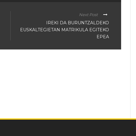
Next Post
IREKI DA BURUNTZALDEKO
EUSKALTEGIETAN MATRIKULA EGITEKO
EPEA