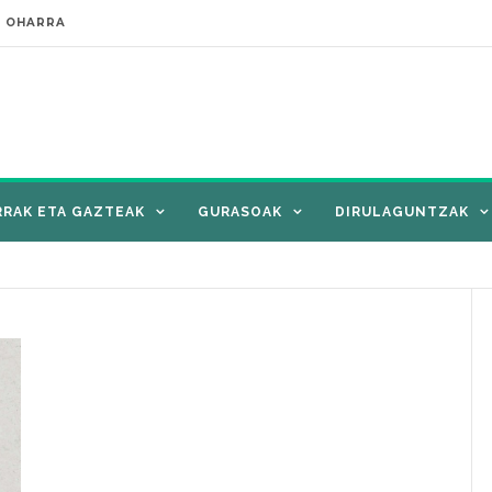
E OHARRA
RRAK ETA GAZTEAK
GURASOAK
DIRULAGUNTZAK